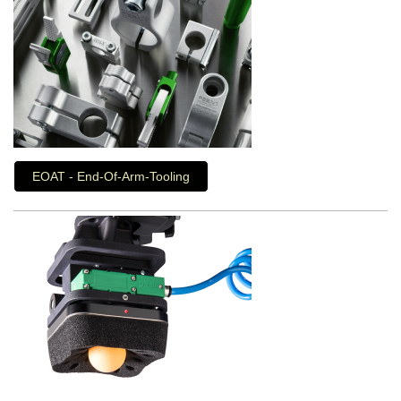
EOAT - End-Of-Arm-Tooling