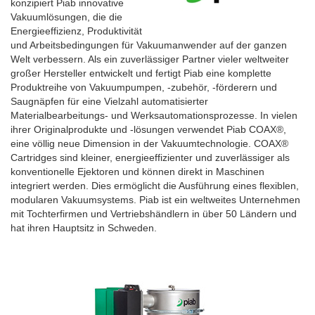
konzipiert Piab innovative
Vakuumlösungen, die die
Energieeffizienz, Produktivität
und Arbeitsbedingungen für Vakuumanwender auf der ganzen
Welt verbessern. Als ein zuverlässiger Partner vieler weltweiter
großer Hersteller entwickelt und fertigt Piab eine komplette
Produktreihe von Vakuumpumpen, -zubehör, -förderern und
Saugnäpfen für eine Vielzahl automatisierter
Materialbearbeitungs- und Werksautomationsprozesse. In vielen
ihrer Originalprodukte und -lösungen verwendet Piab COAX®,
eine völlig neue Dimension in der Vakuumtechnologie. COAX®
Cartridges sind kleiner, energieeffizienter und zuverlässiger als
konventionelle Ejektoren und können direkt in Maschinen
integriert werden. Dies ermöglicht die Ausführung eines flexiblen,
modularen Vakuumsystems. Piab ist ein weltweites Unternehmen
mit Tochterfirmen und Vertriebshändlern in über 50 Ländern und
hat ihren Hauptsitz in Schweden.