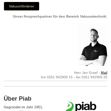
Vakuumförderer
Unser Ansprechpartner für den Bereich Vakuumtechnik:
Herr Jan Graef -
Mail
fon 0261 942909 15 - fax 0261 942909 20
Über Piab
Gegründet im Jahr 1951,