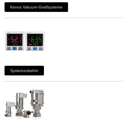
Kenos Vakuum-Greifsysteme
Systemzubehör