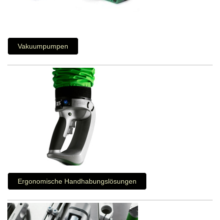
Vakuumpumpen
Ergonomische Handhabungslösungen