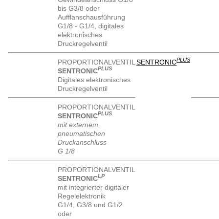
bis G3/8 oder
Aufflanschausführung
G1/8 - G1/4, digitales
elektronisches
Druckregelventil
PLUS
PROPORTIONALVENTIL
SENTRONIC
PLUS
SENTRONIC
Digitales elektronisches
Druckregelventil
PROPORTIONALVENTIL
PLUS
SENTRONIC
mit externem,
pneumatischen
Druckanschluss
G 1/8
PROPORTIONALVENTIL
LP
SENTRONIC
mit integrierter digitaler
Regelelektronik
G1/4, G3/8 und G1/2
oder