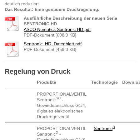
deutlich reduziert.
Das Resultat: Eine genauere Druckregelung.
Ausführliche Beschreibung der neuen Serie
SENTRONIC HD
ASCO Numatics Sentronic HD.pdf
PDF-Dokument [698.9 KB]
Sentronic_HD_Datenblatt.pdf
PDF-Dokument [459.3 KB]
Regelung von Druck
Produkte
Technologie
Downlo
PROPORTIONALVENTIL
HD
Sentronic
-
Gewindeanschluss G1/4,
digitales elektronisches
Druckregelventil
D
PROPORTIONALVENTIL
Sentronic
D
Sentronic
-
Gewindeanschluss G1/8