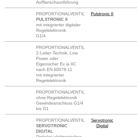
Aufflanschausführung
PROPORTIONALVENTIL
Pulstronic II
PULSTRONIC II
mit integrierter digitaler
Regelelektronik
G1/4
PROPORTIONALVENTIL
2-Leiter-Technik, Low
Power oder
Eigensicher Ex ia IIC
nach EN 60079-11
mit integrierter
Regelelektronik
PROPORTIONALVENTIL
ohne Regelelektronik
Gewindeanschluss G1/4
bis G1
PROPORTIONALVENTIL
Servotronic
SERVOTRONIC
Digital
DIGITAL
Digitales elektronisches