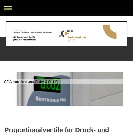
CF Automation parts GmbH & Co.KG
Proportionalventile für Druck- und