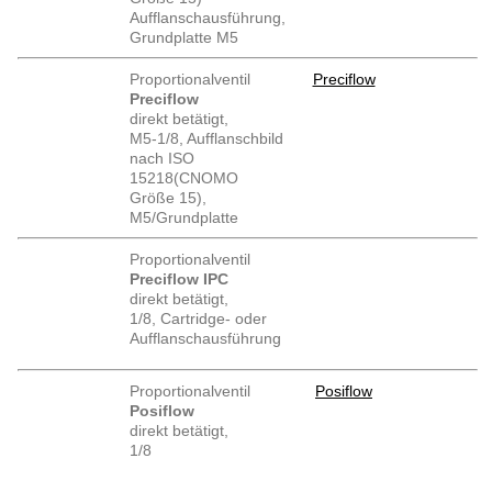
Aufflanschausführung,
Grundplatte M5
Proportionalventil
Preciflow
Preciflow
direkt betätigt,
M5-1/8, Aufflanschbild
nach ISO
15218(CNOMO
Größe 15),
M5/Grundplatte
Proportionalventil
Preciflow IPC
direkt betätigt,
1/8, Cartridge- oder
Aufflanschausführung
Proportionalventil
Posiflow
Posiflow
direkt betätigt,
1/8