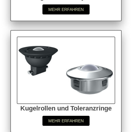
MEHR ERFAHREN
Kugelrollen und Toleranzringe
MEHR ERFAHREN