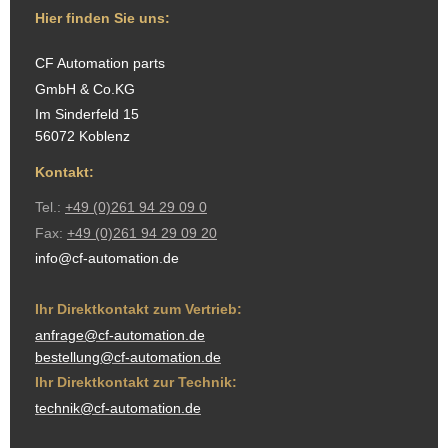
Hier finden Sie uns:
CF Automation parts
GmbH & Co.KG
Im Sinderfeld 15
56072 Koblenz
Kontakt:
Tel.:
+49 (0)261 94 29 09 0
Fax:
+49 (0)261 94 29 09 20
info@cf-automation.de
Ihr Direktkontakt zum Vertrieb:
anfrage@cf-automation.de
bestellung@cf-automation.de
Ihr Direktkontakt zur Technik:
technik@cf-automation.de