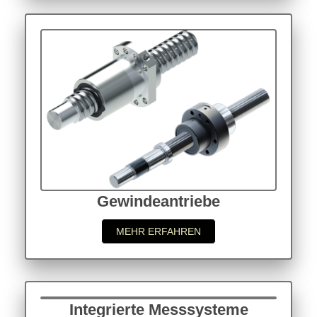
Gewindeantriebe
MEHR ERFAHREN
Integrierte Messsysteme