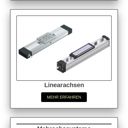
Linearachsen
MEHR ERFAHREN