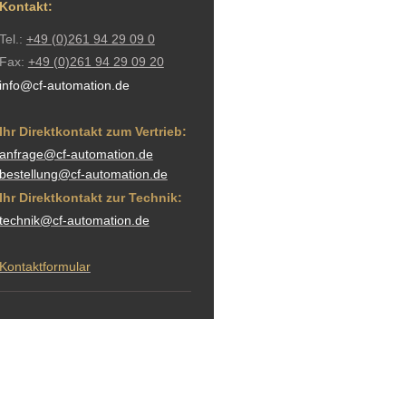
Kontakt:
Tel.:
+49 (0)261 94 29 09 0
Fax:
+49 (0)261 94 29 09 20
info@cf-automation.de
Ihr Direktkontakt zum Vertrieb:
anfrage@cf-automation.de
bestellung@cf-automation.de
Ihr Direktkontakt zur Technik:
technik@cf-automation.de
Kontaktformular