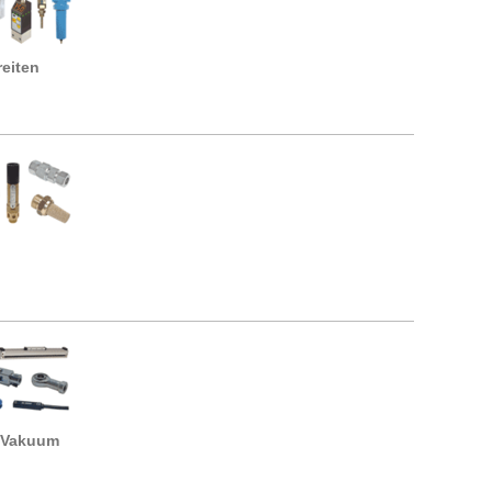
reiten
- Vakuum