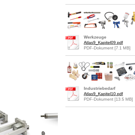
Werkzeuge
Atlas9_Kapitel09.pdf
PDF-Dokument [7.1 MB]
Industriebedarf
Atlas9_Kapitel10.pdf
PDF-Dokument [13.5 MB]
DRPA 18-01 DRPA 18-05 DRPA 18-1 DRPA 18-6 D
DRPA 18-20 DRPA 14-01 DRPA 14-05 DRPA 14-1
DRPA 14-6 DRPA 14-10 DRPA 14-16 DRPA 14
DRPA 14-30 DRPA 14-50 DRPA 12-1 DRPA 12-6