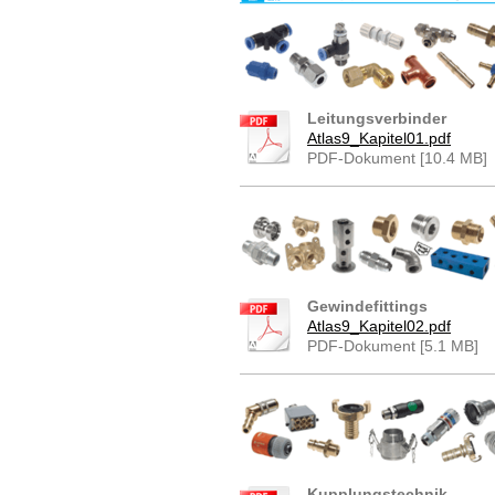
Leitungsverbinder
Atlas9_Kapitel01.pdf
PDF-Dokument [10.4 MB]
Gewindefittings
Atlas9_Kapitel02.pdf
PDF-Dokument [5.1 MB]
Kupplungstechnik