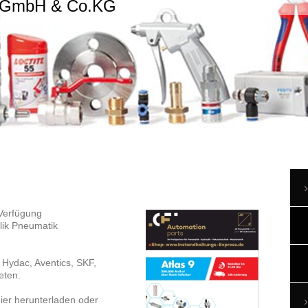
s GmbH & Co.KG
 Verfügung
lik Pneumatik
 Hydac, Aventics, SKF,
eten.
ier herunterladen oder