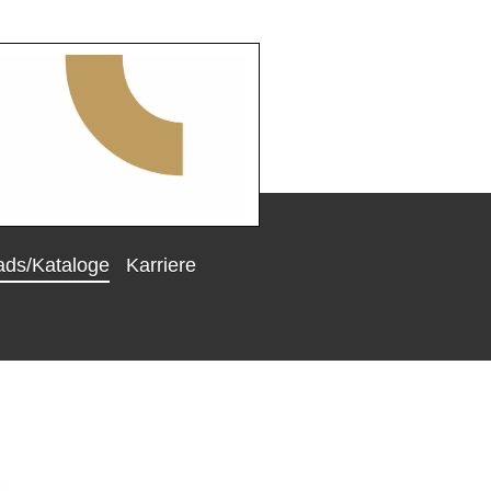
ds/Kataloge
Karriere