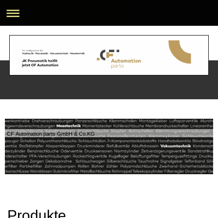
CF Automation parts GmbH & Co.KG
Produkte