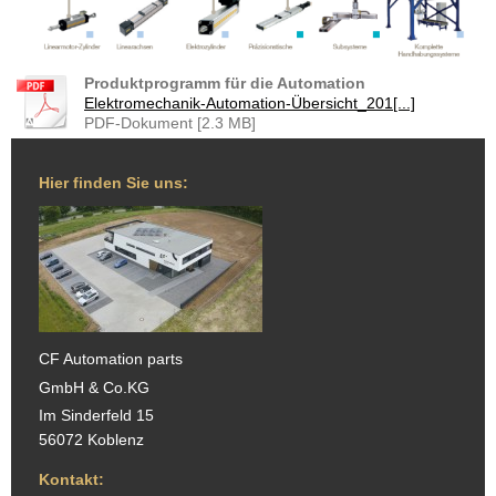
Produktprogramm für die Automation
Elektromechanik-Automation-Übersicht_201[...]
PDF-Dokument [2.3 MB]
Hier finden Sie uns:
CF Automation parts
GmbH & Co.KG
Im Sinderfeld 15
56072 Koblenz
Kontakt: