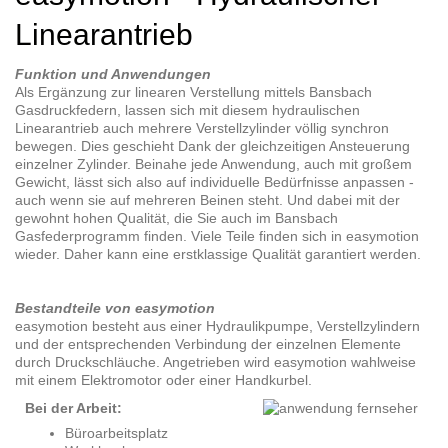
Linearantrieb
Funktion und Anwendungen
Als Ergänzung zur linearen Verstellung mittels Bansbach
Gasdruckfedern, lassen sich mit diesem hydraulischen
Linearantrieb auch mehrere Verstellzylinder völlig synchron
bewegen. Dies geschieht Dank der gleichzeitigen Ansteuerung
einzelner Zylinder. Beinahe jede Anwendung, auch mit großem
Gewicht, lässt sich also auf individuelle Bedürfnisse anpassen -
auch wenn sie auf mehreren Beinen steht. Und dabei mit der
gewohnt hohen Qualität, die Sie auch im Bansbach
Gasfederprogramm finden. Viele Teile finden sich in easymotion
wieder. Daher kann eine erstklassige Qualität garantiert werden.
Bestandteile von easymotion
easymotion besteht aus einer Hydraulikpumpe, Verstellzylindern
und der entsprechenden Verbindung der einzelnen Elemente
durch Druckschläuche. Angetrieben wird easymotion wahlweise
mit einem Elektromotor oder einer Handkurbel.
Bei der Arbeit:
Büroarbeitsplatz