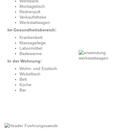
Werkbank
Montagetisch
Rednerpult
Verkaufstheke
Werkstattwagen
Im Gesundheitsbereich:
Krankenbett
Massageliege
Labormöbel
Badewanne
In der Wohnung:
Wohn- und Esstisch
Wickeltisch
Bett
Küche
Bar