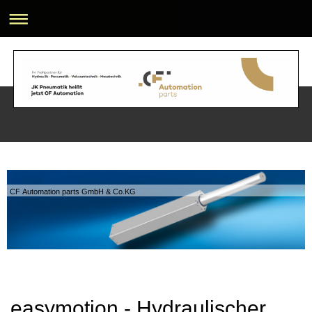
CF Automation parts GmbH & Co.KG
easymotion - Hydraulischer