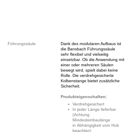
Führungssäule
Dank des modularen Aufbaus ist
die Bansbach Führungssäule
sehr flexibel und vielseitig
einsetzbar. Ob die Anwendung mit
einer oder mehreren Säulen
bewegt wird, spielt dabei keine
Rolle. Die verdrehgesicherte
Kolbenstange bietet zusätzliche
Sicherheit.
Produkteigenschaften:
Verdrehgesichert
In jeder Länge lieferbar
(Achtung:
Mindesteinbaulänge
in Abhängigkeit vom Hub
beachten)