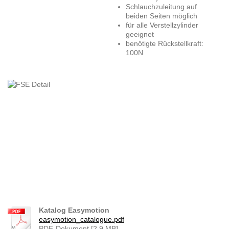
Schlauchzuleitung auf
beiden Seiten möglich
für alle Verstellzylinder
geeignet
benötigte Rückstellkraft:
100N
Katalog Easymotion
easymotion_catalogue.pdf
PDF-Dokument [2.9 MB]