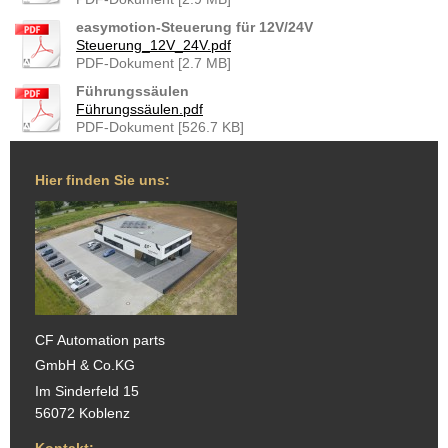
easymotion-Steuerung für 12V/24V
Steuerung_12V_24V.pdf
PDF-Dokument [2.7 MB]
Führungssäulen
Führungssäulen.pdf
PDF-Dokument [526.7 KB]
Hier finden Sie uns:
CF Automation parts
GmbH & Co.KG
Im Sinderfeld 15
56072 Koblenz