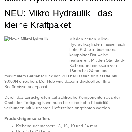
NEU: Mikro-Hydraulik - das
kleine Kraftpaket
Mit den neuen Mikro-
Hydraulikzylindern lassen sich
hohe Kräfte in besonders
kompakter Bauweise
realisieren. Mit den Standard-
Kolbendurchmessern von
13mm bis 24mm und
maximalem Betriebsdruck von 200 bar lassen sich Kräfte bis
9.000N erreichen. Der Hub wird dabei individuell auf Ihre
Bedürfnisse angepasst.
Durch das zurückgreifen auf zahlreiche Komponenten aus der
Gasfeder-Fertigung kann auch hier eine hohe Flexibilität
verbunden mit kürzesten Lieferzeiten angeboten werden.
Produkteigenschaften:
Kolbendurchmesser: 13, 16, 19 und 24 mm
Hub: 30 - 250 mm